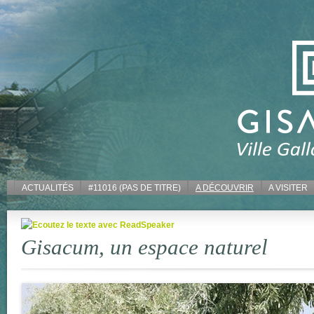
ACTUALITÉS
#11016 (PAS DE TITRE)
A DÉCOUVRIR
A VISITER
Gisacum, un espace naturel