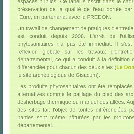
espaces publics. Ce label s'inscrit dans le cadr
préservation de la qualité de l'eau portée pa
l'Eure, en partenariat avec la FREDON.
Un travail de changement de pratiques d'entreti
est conduit depuis 2008. L'arrêt de l'utilis
phytosanitaires n'a pas été immédiat. Il s'e
réflexion globale sur les travaux d'entret
départemental, ce qui a conduit à la définition 
différenciée pour chacun des deux sites (
Le Dom
le site archéologique de Gisacum).
Les produits phytosanitaires ont été remplacés
alternatives comme le paillage du pied des arb
désherbage thermique ou manuel des allées. Auj
des sites fait l'objet de tontes différenciées 
parties sont même pâturées par les mouton
départemental.