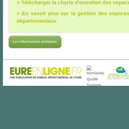
> Télécharger la charte d'entretien des espac
> En savoir plus sur la gestion des espaces
départementaux
Les informations pratiques