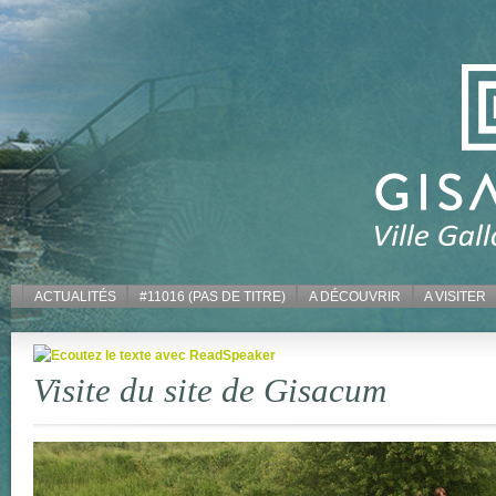
ACTUALITÉS
#11016 (PAS DE TITRE)
A DÉCOUVRIR
A VISITER
Visite du site de Gisacum