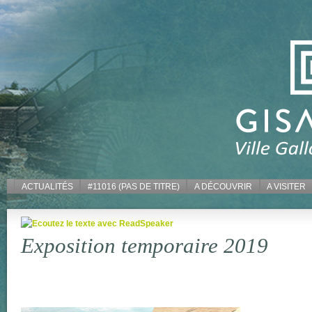
ACTUALITÉS
#11016 (PAS DE TITRE)
A DÉCOUVRIR
A VISITER
Exposition temporaire 2019