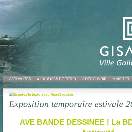
ACTUALITÉS
#11016 (PAS DE TITRE)
A DÉCOUVRIR
A VISITER
Exposition temporaire estivale 
AVE BANDE DESSINEE ! La BD 