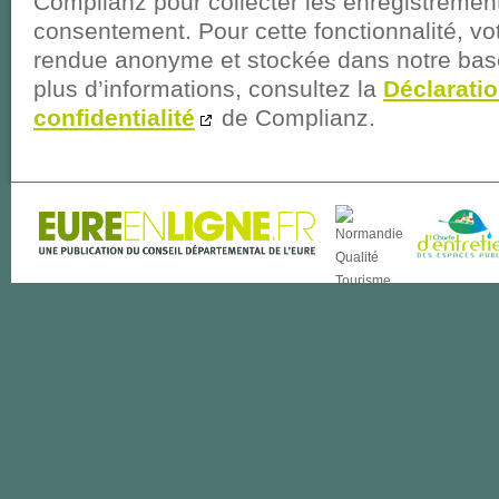
Complianz pour collecter les enregistremen
consentement. Pour cette fonctionnalité, vo
rendue anonyme et stockée dans notre bas
plus d’informations, consultez la
Déclarati
confidentialité
de Complianz.