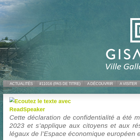
ACTUALITÉS
#11016 (PAS DE TITRE)
A DÉCOUVRIR
A VISITER
Cette déclaration de confidentialité a été m
2023 et s’applique aux citoyens et aux r
légaux de l’Espace économique européen et