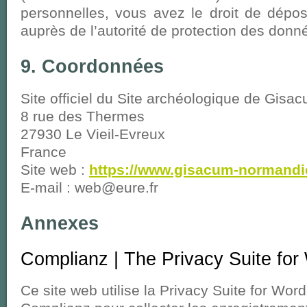
personnelles, vous avez le droit de dépo
auprès de l’autorité de protection des donn
9. Coordonnées
Site officiel du Site archéologique de Gisa
8 rue des Thermes
27930 Le Vieil-Evreux
France
Site web :
https://www.gisacum-normandie
E-mail :
rf.erue@bew
Annexes
Complianz | The Privacy Suite fo
Ce site web utilise la Privacy Suite for Wor