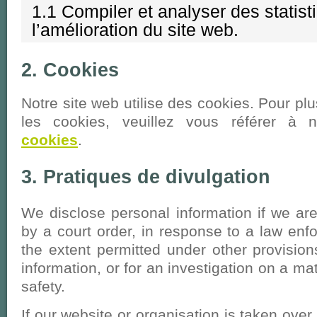
1.1 Compiler et analyser des statist
l’amélioration du site web.
2. Cookies
Notre site web utilise des cookies. Pour plu
les cookies, veuillez vous référer à 
cookies
.
3. Pratiques de divulgation
We disclose personal information if we are
by a court order, in response to a law enf
the extent permitted under other provision
information, or for an investigation on a mat
safety.
If our website or organisation is taken over,