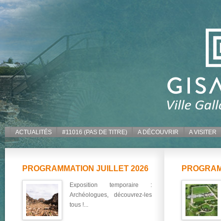
ACTUALITÉS
#11016 (PAS DE TITRE)
A DÉCOUVRIR
A VISITER
PROGRAMMATION JUILLET 2026
PROGRAM
Exposition temporaire :
Archéologues, découvrez-les
tous !...