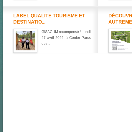
LABEL QUALITE TOURISME ET
DÉCOUVR
DESTINATIO...
AUTREME
GISACUM récompensé ! Lundi
27 avril 2026, à Center Parcs
des...