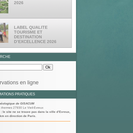
2026
LABEL QUALITE
TOURISME ET
DESTINATION
D’EXCELLENCE 2026
ERCHE
vations en ligne
MATIONS PRATIQUES
chéologique de GISACUM
s thermes 27930 Le Vieil-Evreux
 : le site ne se trouve pas dans la ville d’Evreux,
km en direction de Paris.