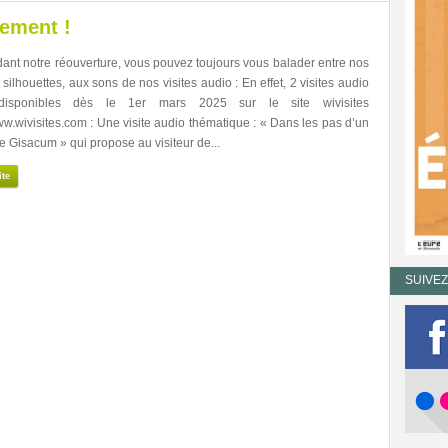
ement !
dant notre réouverture, vous pouvez toujours vous balader entre nos
 silhouettes, aux sons de nos visites audio : En effet, 2 visites audio
disponibles dès le 1er mars 2025 sur le site wivisites
ww.wivisites.com : Une visite audio thématique : « Dans les pas d’un
e Gisacum » qui propose au visiteur de...
ite
SUIVE