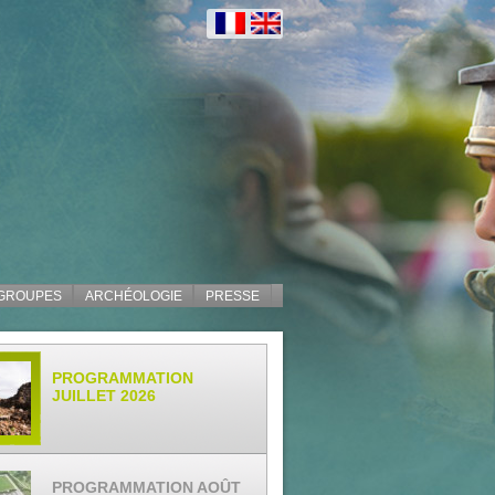
 GROUPES
ARCHÉOLOGIE
PRESSE
PROGRAMMATION
JUILLET 2026
PROGRAMMATION AOÛT